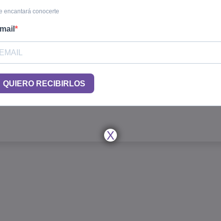
 encantará conocerte
mail
QUIERO RECIBIRLOS
X