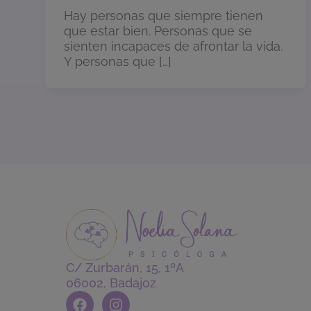
Hay personas que siempre tienen
que estar bien. Personas que se
sienten incapaces de afrontar la vida.
Y personas que […]
C/ Zurbarán, 15, 1ºA
06002, Badajoz
F
I
a
n