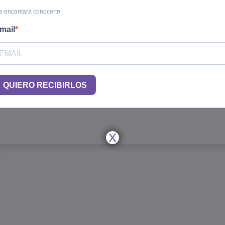
 encantará conocerte
mail
QUIERO RECIBIRLOS
X