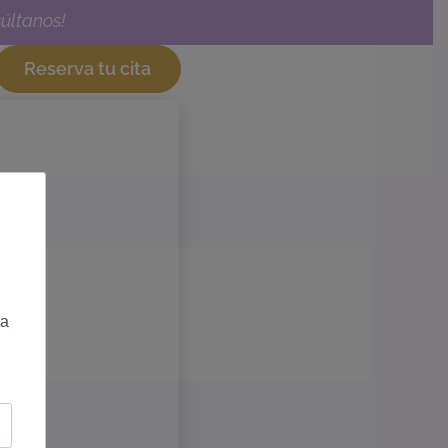
últanos!
Reserva tu cita
ra