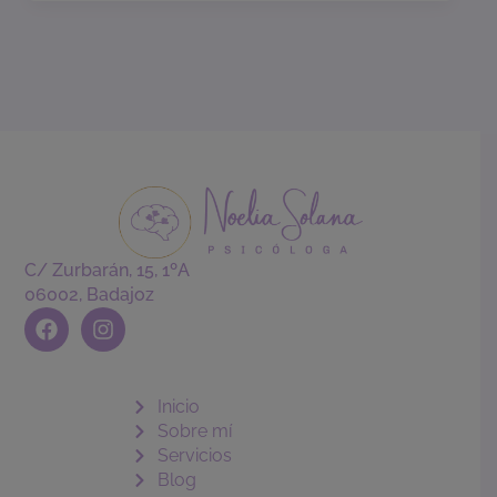
C/ Zurbarán, 15, 1ºA
06002, Badajoz
F
I
a
n
c
s
e
t
b
a
Inicio
o
g
Sobre mí
o
r
Servicios
k
a
Blog
m