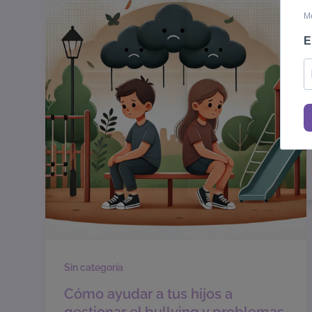
Me
E
Sin categoría
Cómo ayudar a tus hijos a