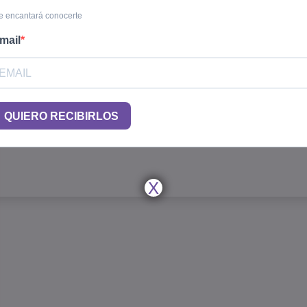
 encantará conocerte
mail
QUIERO RECIBIRLOS
X