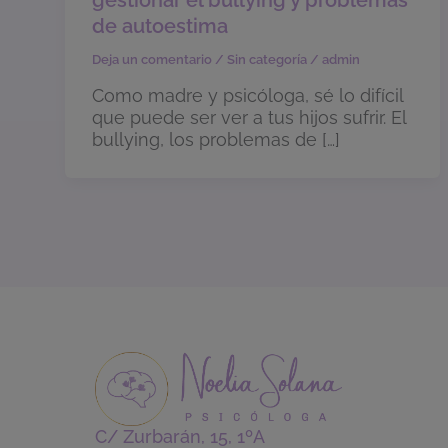
gestionar el bullying y problemas
de autoestima
Deja un comentario
/
Sin categoría
/
admin
Como madre y psicóloga, sé lo difícil
que puede ser ver a tus hijos sufrir. El
bullying, los problemas de […]
C/ Zurbarán, 15, 1ºA